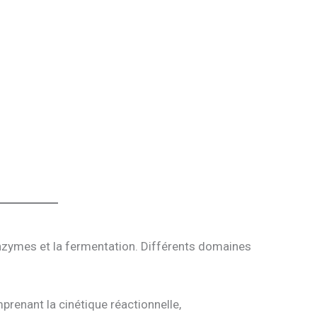
)
nzymes et la fermentation. Différents domaines
renant la cinétique réactionnelle,