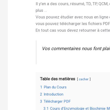
Il y’en a des cours, résumé, TD, TP, QCM,
plus …
Vous pouvez étudier avec nous en ligne 
vous pouvez télécharger les fichiers PDF 
En tout cas vous devez retourner à cett
Vos commentaires nous font plais
Table des matières
cacher
1
Plan du Cours
2
Introduction
3
Télécharger PDF
3.1
Cours d’Enzymologie et Biochimie 