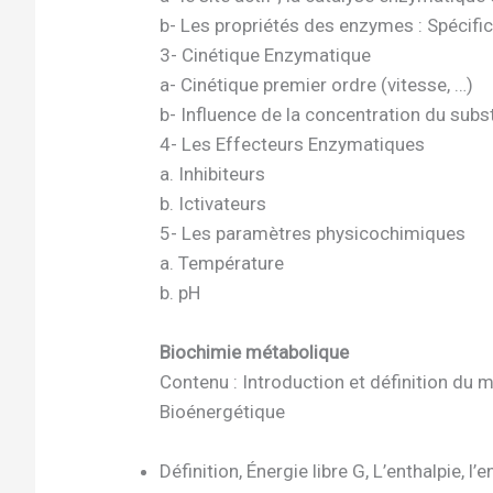
b- Les propriétés des enzymes : Spécifici
3- Cinétique Enzymatique
a- Cinétique premier ordre (vitesse, …)
b- Influence de la concentration du subst
4- Les Effecteurs Enzymatiques
a. Inhibiteurs
b. Ictivateurs
5- Les paramètres physicochimiques
a. Température
b. pH
Biochimie métabolique
Contenu : Introduction et définition du
Bioénergétique
Définition, Énergie libre G, L’enthalpie, l’