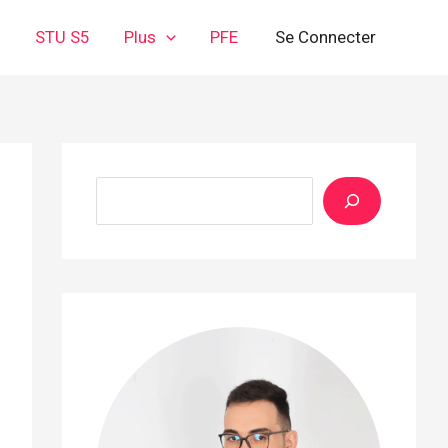
3
STU S5
Plus
PFE
Se Connecter
Rechercher