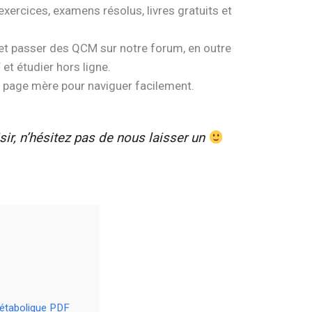
 exercices, examens résolus, livres gratuits et
et passer des QCM sur notre forum, en outre
et étudier hors ligne.
e page mère pour naviguer facilement.
ir, n’hésitez pas de nous laisser un
Métabolique PDF