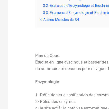
3.2
Exercices d’Enzymologie et Biochim
3.3
Examens d’Enzymologie et Biochimi
4
Autres Modules de S4
Plan du Cours
Étudier en ligne
avec nous et passer des 
du sommaire ci-dessous pour naviguer fa
Enzymologie
1- Définition et classification des enzy
2- Rôles des enzymes
a- le site actif ; la catalyse enzymatique