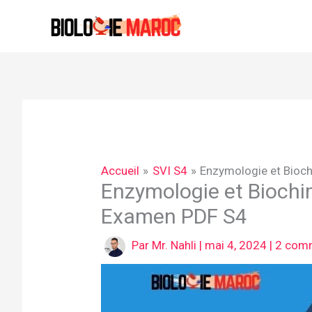
Aller
au
contenu
Accueil
SVI S4
Enzymologie et Bioc
Enzymologie et Biochi
Examen PDF S4
Par
Mr. Nahli
|
mai 4, 2024
|
2 com