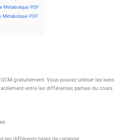
ie Métabolique PDF
e Métabolique PDF
QCM gratuitement. Vous pouvez utiliser les liens
cilement entre les différentes parties du cours.
mes
 et les différents types de catalyse.