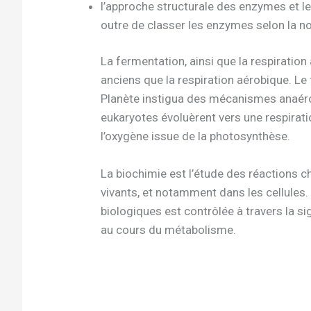
l’approche structurale des enzymes et leu
outre de classer les enzymes selon la n
La fermentation, ainsi que la respiratio
anciens que la respiration aérobique. Le 
Planète instigua des mécanismes anaér
eukaryotes évoluèrent vers une respirati
l’oxygène issue de la photosynthèse.
La biochimie est l’étude des réactions c
vivants, et notamment dans les cellules
biologiques est contrôlée à travers la sig
au cours du métabolisme.