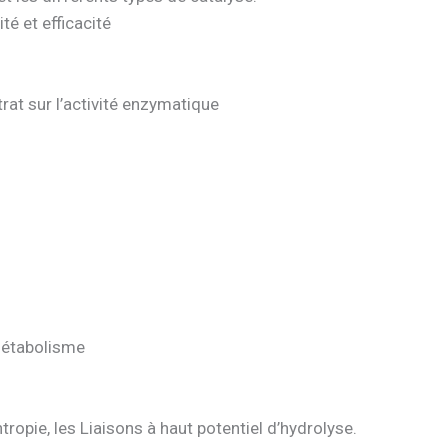
té et efficacité
rat sur l’activité enzymatique
 métabolisme
entropie, les Liaisons à haut potentiel d’hydrolyse.