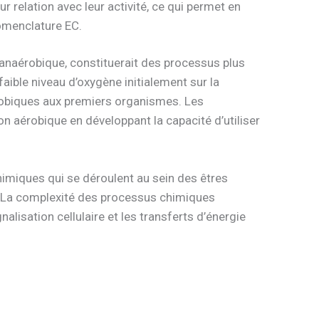
r relation avec leur activité, ce qui permet en
omenclature EC.
n anaérobique, constituerait des processus plus
faible niveau d’oxygène initialement sur la
obiques aux premiers organismes. Les
on aérobique en développant la capacité d’utiliser
himiques qui se déroulent au sein des êtres
. La complexité des processus chimiques
nalisation cellulaire et les transferts d’énergie