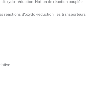
l d’oxydo-réduction. Notion de réaction couplée
es réactions d’oxydo-réduction: les transporteurs
dative