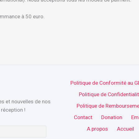
commance à 50 euro.
Politique de Conformité au 
Politique de Confidentiali
es et nouvelles de nos
Politique de Rembourseme
réception !
Contact
Donation
Em
A propos
Accueil