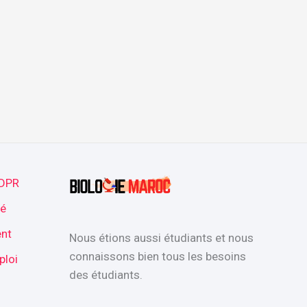
GDPR
té
nt
Nous étions aussi étudiants et nous
connaissons bien tous les besoins
ploi
des étudiants.