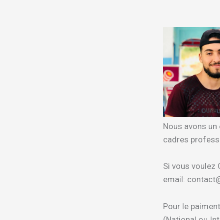
Nous avons un 
cadres profess
Si vous voulez 
email: contac
Pour le paiment
(National ou In