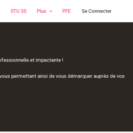
3
STU S5
Plus
PFE
Se Connecter
ofessionnelle et impactante !
 vous permettant ainsi de vous démarquer auprès de vos