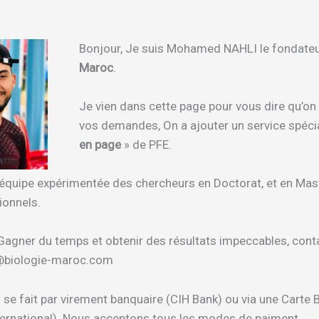
Bonjour, Je suis Mohamed NAHLI le fondate
Maroc
.
Je vien dans cette page pour vous dire qu’on
vos demandes, On a ajouter un service spéci
en page
» de PFE.
équipe expérimentée des chercheurs en Doctorat, et en Mast
ionnels.
Gagner du temps et obtenir des résultats impeccables, cont
t@biologie-maroc.com
 se fait par virement banquaire (CIH Bank) ou via une Carte 
ternational). Nous acceptons tous les modes de paiment.