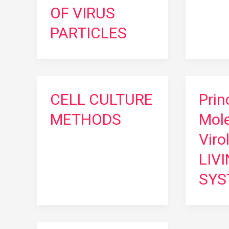
OF VIRUS
PARTICLES
CELL CULTURE
Prin
METHODS
Mole
Viro
LIV
SYS