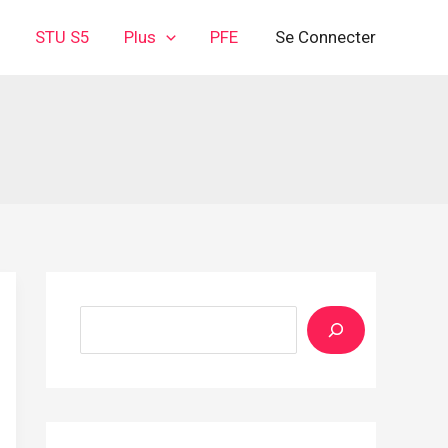
3
STU S5
Plus
PFE
Se Connecter
Rechercher