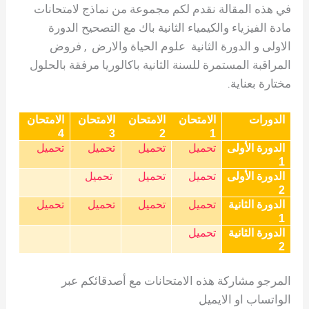
في هذه المقالة نقدم لكم مجموعة من نماذج لامتحانات
مادة الفيزياء والكيمياء الثانية باك مع التصحيح الدورة
الاولى و الدورة الثانية علوم الحياة والارض , فروض
المراقبة المستمرة للسنة الثانية باكالوريا مرفقة بالحلول
مختارة بعناية.
الدورات
الامتحان
الامتحان
الامتحان
الامتحان
4
3
2
1
الدورة الأولى
تحميل
تحميل
تحميل
تحميل
1
الدورة الأولى
تحميل
تحميل
تحميل
2
الدورة الثانية
تحميل
تحميل
تحميل
تحميل
1
الدورة الثانية
تحميل
2
المرجو مشاركة هذه الامتحانات مع أصدقائكم عبر
الواتساب او الايميل