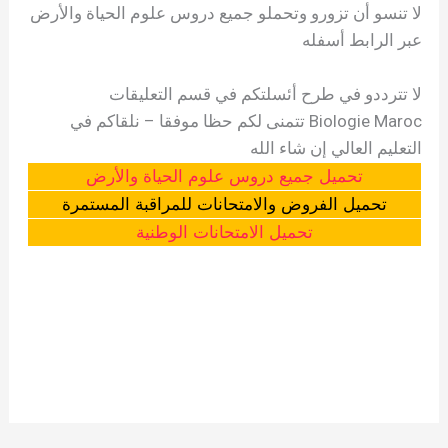
لا تنسو أن تزورو وتحملو جميع دروس علوم الحياة والأرض
عبر الرابط أسفله
لا تترددو في طرح أئسلتكم في قسم التعليقات
Biologie Maroc تتمنى لكم حظا موفقا – نلقاكم في
التعليم العالي إن شاء الله
تحميل جميع دروس علوم الحياة والأرض
تحميل الفروض والامتحانات للمراقبة المستمرة
تحميل الامتحانات الوطنية