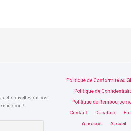
Politique de Conformité au 
Politique de Confidentiali
es et nouvelles de nos
Politique de Rembourseme
réception !
Contact
Donation
Em
A propos
Accueil