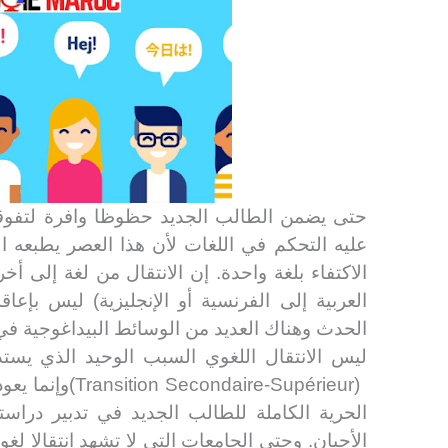
حتى يضمن الطالب الجديد حظوظا وافرة لتفو
عليه التحكم في اللغات لأن هذا العصر يطبعه ال
الاكتفاء بلغة واحدة. إن الانتقال من لغة إلى أ
العربية إلى الفرنسية أو الإنجليزية) ليس بإعا
الحدث وهناك العديد من الوسائط البيداغوجية في.
ليس الانتقال اللغوي السبب الوحيد الذي يستدع
وإنما يعو
(Transition Secondaire-Supérieur)
الحرية الكاملة للطالب الجديد في تدبير دراس
الأحيان. وحتى الجامعات التي لا تشهد انتقالا لغو