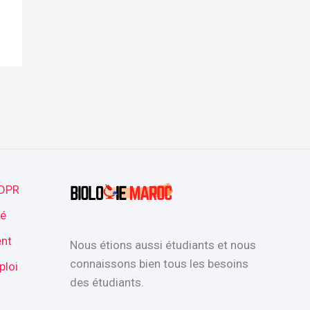
GDPR
té
nt
Nous étions aussi étudiants et nous
connaissons bien tous les besoins
ploi
des étudiants.