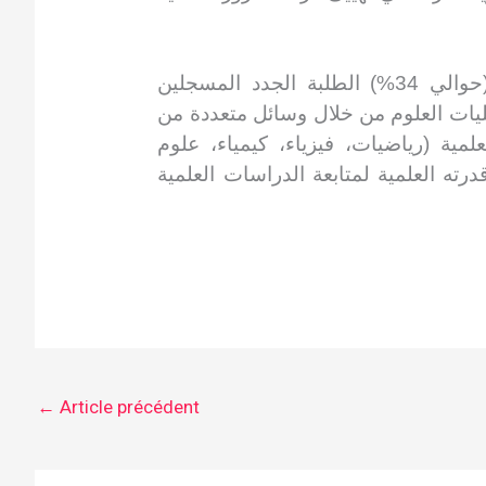
في فرنسا التي تعرف مغادرة للجامعة لثلث (حوالي 34%) الطلبة الجدد المسجلين
 كليات العلوم من خلال وسائل متعددة من
لمية (رياضيات، فيزياء، كيمياء، علوم
ته العلمية لمتابعة الدراسات العلمية
←
Article précédent