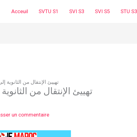
Acceuil
SVTU S1
SVI S3
SVI S5
STU S
تهييئ الإنتقال من الثانوية إ
تهييئ الإنتقال من الثانوي
isser un commentaire