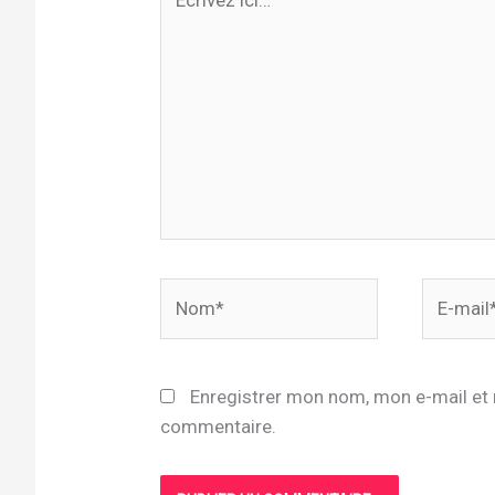
ici…
Nom*
E-
mail*
Enregistrer mon nom, mon e-mail et 
commentaire.