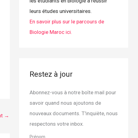
les étudiants en biologie à réussir
leurs études universitaires.
En savoir plus sur le parcours de
Biologie Maroc ici.
Restez à jour
Abonnez-vous à notre boîte mail pour
savoir quand nous ajoutons de
nouveaux documents. T'inquiète, nous
nt
→
respectons votre inbox.
Prénom