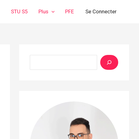
3
STU S5
Plus
PFE
Se Connecter
Rechercher