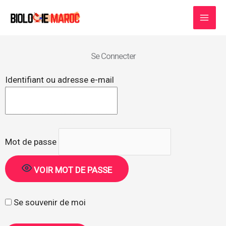
Aller
au
contenu
Se Connecter
Identifiant ou adresse e-mail
Mot de passe
VOIR MOT DE PASSE
Se souvenir de moi