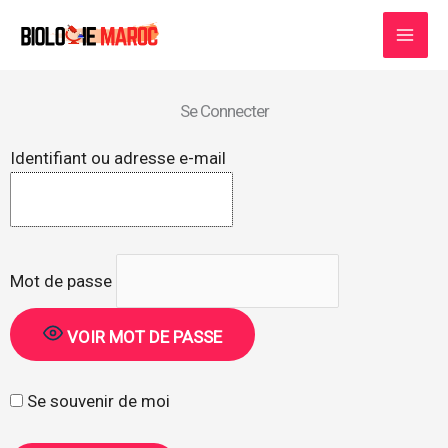
Aller
au
contenu
Se Connecter
Identifiant ou adresse e-mail
Mot de passe
VOIR MOT DE PASSE
Se souvenir de moi