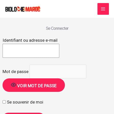
Aller
au
contenu
Se Connecter
Identifiant ou adresse e-mail
Mot de passe
VOIR MOT DE PASSE
Se souvenir de moi