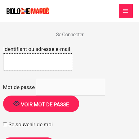
Aller
au
contenu
Se Connecter
Identifiant ou adresse e-mail
Mot de passe
VOIR MOT DE PASSE
Se souvenir de moi